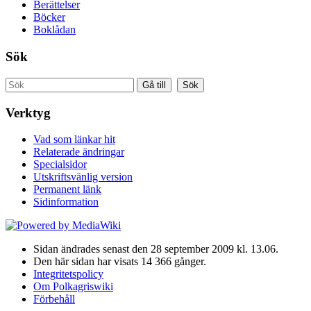
Berättelser
Böcker
Boklådan
Sök
Verktyg
Vad som länkar hit
Relaterade ändringar
Specialsidor
Utskriftsvänlig version
Permanent länk
Sidinformation
Sidan ändrades senast den 28 september 2009 kl. 13.06.
Den här sidan har visats 14 366 gånger.
Integritetspolicy
Om Polkagriswiki
Förbehåll