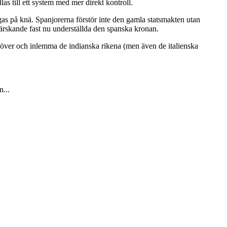
as till ett system med mer direkt kontroll.
gas på knä. Spanjorerna förstör inte den gamla statsmakten utan
 härskande fast nu underställda den spanska kronan.
ta över och inlemma de indianska rikena (men även de italienska
...