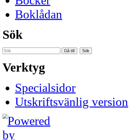
Böcker
Boklådan
Sök
Verktyg
Specialsidor
Utskriftsvänlig version