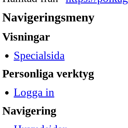
Navigeringsmeny
Visningar
Specialsida
Personliga verktyg
Logga in
Navigering