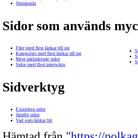
Slumpsida
Sidor som används myc
Filer med flest länkar till sig
S
Kategorier med flest länkar till sig
S
Mest inkluderade sidor
S
Sidor med flest interwikis
Sidverktyg
Exportera sidor
Jämför sidor
Vad som länkar hit
Hämtad från "
https://polka