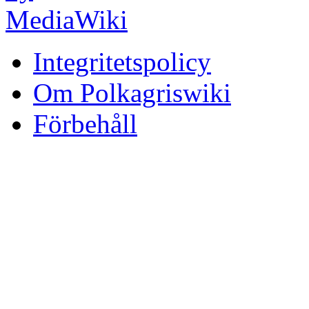
Integritetspolicy
Om Polkagriswiki
Förbehåll