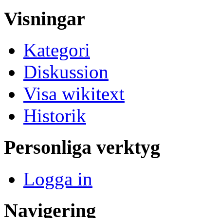
Visningar
Kategori
Diskussion
Visa wikitext
Historik
Personliga verktyg
Logga in
Navigering