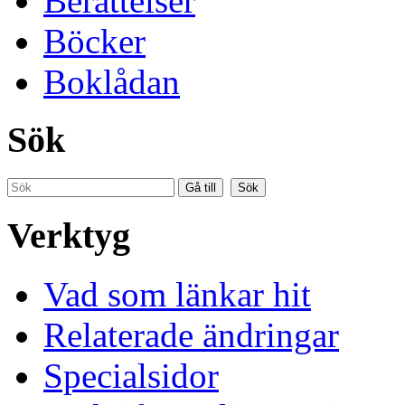
Berättelser
Böcker
Boklådan
Sök
Verktyg
Vad som länkar hit
Relaterade ändringar
Specialsidor