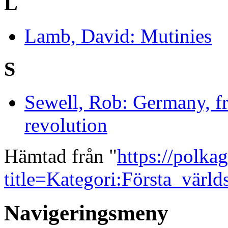
L
Lamb, David: Mutinies
S
Sewell, Rob: Germany, fr
revolution
Hämtad från "
https://polka
title=Kategori:Första_värl
Navigeringsmeny