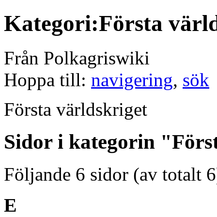
Kategori:Första värl
Från Polkagriswiki
Hoppa till:
navigering
,
sök
Första världskriget
Sidor i kategorin "Förs
Följande 6 sidor (av totalt 6
E