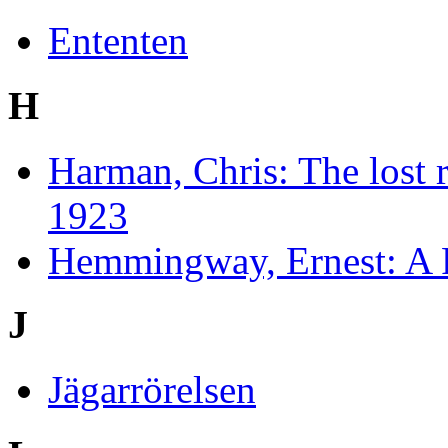
Ententen
H
Harman, Chris: The lost 
1923
Hemmingway, Ernest: A 
J
Jägarrörelsen