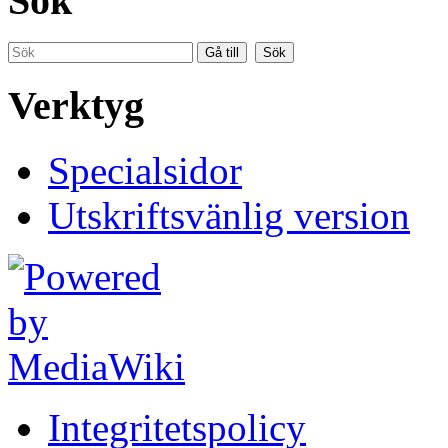
Sök
Verktyg
Specialsidor
Utskriftsvänlig version
Integritetspolicy