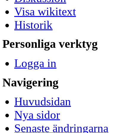
Visa wikitext
Historik
Personliga verktyg
Logga in
Navigering
Huvudsidan
Nya sidor
Senaste ändringarna