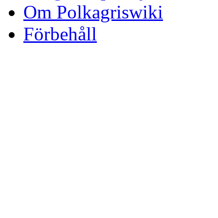
Om Polkagriswiki
Förbehåll