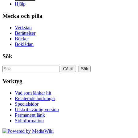
Hjälp
Mecka och pilla
Verkstan
Berättelser
Böcker
Boklådan
Sök
Verktyg
Vad som länkar hit
Relaterade ändringar
Specialsidor
Utskriftsvänlig version
Permanent länk
Sidinformation