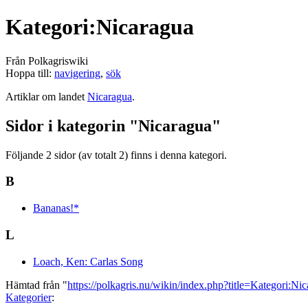
Kategori:Nicaragua
Från Polkagriswiki
Hoppa till:
navigering
,
sök
Artiklar om landet
Nicaragua
.
Sidor i kategorin "Nicaragua"
Följande 2 sidor (av totalt 2) finns i denna kategori.
B
Bananas!*
L
Loach, Ken: Carlas Song
Hämtad från "
https://polkagris.nu/wikin/index.php?title=Kategori:N
Kategorier
: