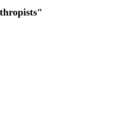
thropists"