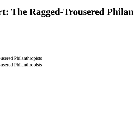
rt: The Ragged-Trousered Philan
usered Philanthropists
usered Philanthropists