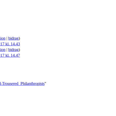
ion
|
bidrag
)
17 kl. 14.43
ion
|
bidrag
)
17 kl. 14.47
d-Trousered_Philanthropists
"