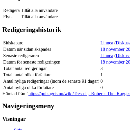
Redigera
Tillåt alla användare
Flytta
Tillåt alla användare
Redigeringshistorik
Sidskapare
Linnea
(
Diskuss
Datum när sidan skapades
18 november 20
Senaste redigeraren
Linnea
(
Diskuss
Datum för senaste redigeringen
18 november 20
Totalt antal redigeringar
3
Totalt antal olika författare
1
Antal nyliga redigeringar (inom de senaste 91 dagar)
0
Antal nyliga olika författare
0
Hämtad från "
https://polkagris.nu/wiki/Tressell,_Robert:_The_Ragge
Navigeringsmeny
Visningar