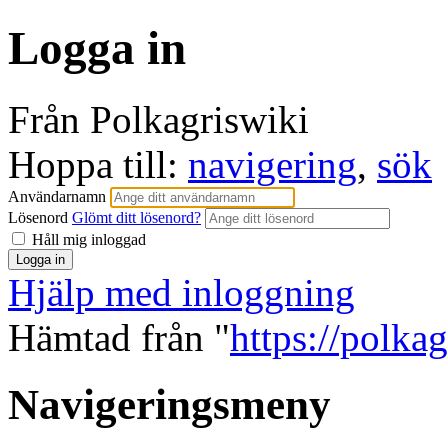
Logga in
Från Polkagriswiki
Hoppa till:
navigering
,
sök
Användarnamn
Lösenord
Glömt ditt lösenord?
Håll mig inloggad
Hjälp med inloggning
Hämtad från "
https://polka
Navigeringsmeny