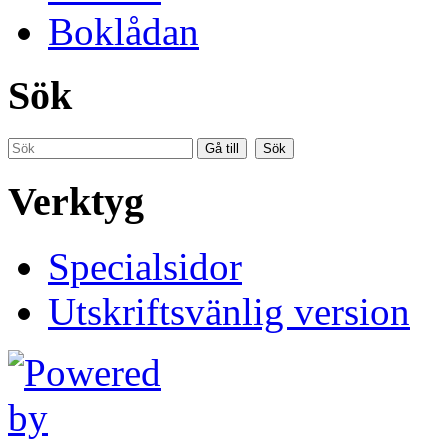
Boklådan
Sök
Verktyg
Specialsidor
Utskriftsvänlig version