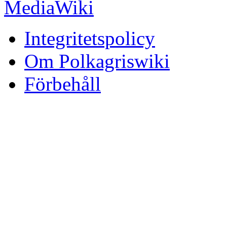
Integritetspolicy
Om Polkagriswiki
Förbehåll