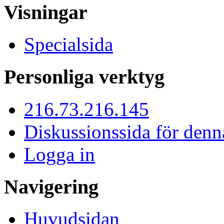
Visningar
Specialsida
Personliga verktyg
216.73.216.145
Diskussionssida för denn
Logga in
Navigering
Huvudsidan