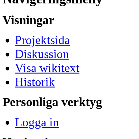
Visningar
Projektsida
Diskussion
Visa wikitext
Historik
Personliga verktyg
Logga in