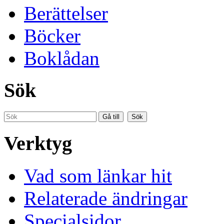
Berättelser
Böcker
Boklådan
Sök
Verktyg
Vad som länkar hit
Relaterade ändringar
Specialsidor