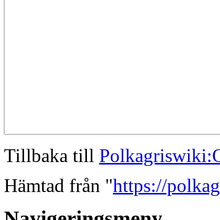
Tillbaka till
Polkagriswiki
Hämtad från "
https://polka
Navigeringsmeny