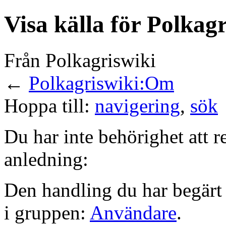
Visa källa för Polka
Från Polkagriswiki
←
Polkagriswiki:Om
Hoppa till:
navigering
,
sök
Du har inte behörighet att r
anledning:
Den handling du har begärt 
i gruppen:
Användare
.