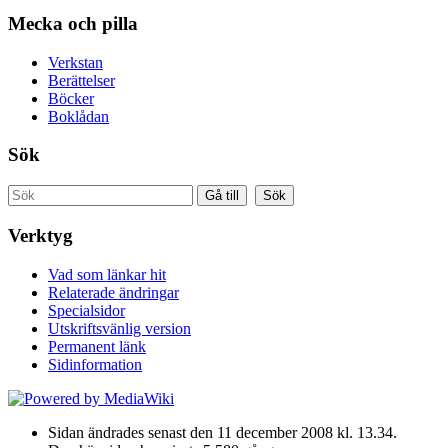
Mecka och pilla
Verkstan
Berättelser
Böcker
Boklådan
Sök
Verktyg
Vad som länkar hit
Relaterade ändringar
Specialsidor
Utskriftsvänlig version
Permanent länk
Sidinformation
Sidan ändrades senast den 11 december 2008 kl. 13.34.