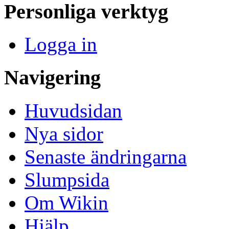
Personliga verktyg
Logga in
Navigering
Huvudsidan
Nya sidor
Senaste ändringarna
Slumpsida
Om Wikin
Hjälp