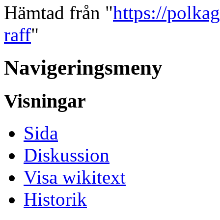
Hämtad från "
https://polka
raff
"
Navigeringsmeny
Visningar
Sida
Diskussion
Visa wikitext
Historik