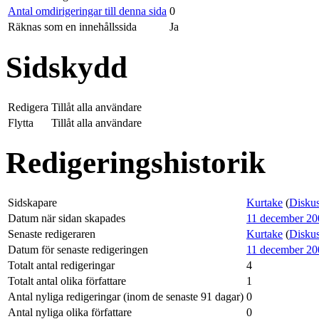
Antal omdirigeringar till denna sida
0
Räknas som en innehållssida
Ja
Sidskydd
Redigera
Tillåt alla användare
Flytta
Tillåt alla användare
Redigeringshistorik
Sidskapare
Kurtake
(
Diskus
Datum när sidan skapades
11 december 200
Senaste redigeraren
Kurtake
(
Diskus
Datum för senaste redigeringen
11 december 200
Totalt antal redigeringar
4
Totalt antal olika författare
1
Antal nyliga redigeringar (inom de senaste 91 dagar)
0
Antal nyliga olika författare
0