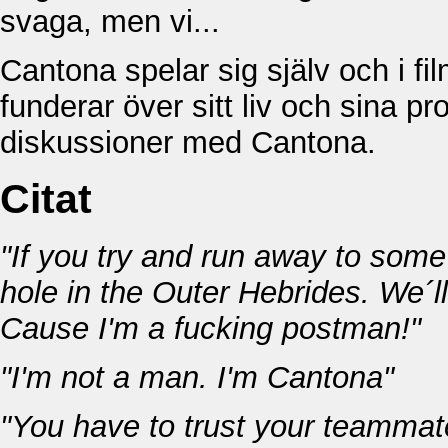
svaga, men vi...
Cantona spelar sig själv och i fil
funderar över sitt liv och sina p
diskussioner med Cantona.
Citat
"If you try and run away to some
hole in the Outer Hebrides. We´ll
Cause I'm a fucking postman!"
"I'm not a man. I'm Cantona"
"You have to trust your teammate