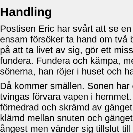
Handling
Postisen Eric har svårt att se en
ensam försöker ta hand om två b
på att ta livet av sig, gör ett m
fundera. Fundera och kämpa, med e
sönerna, han röjer i huset och h
Då kommer smällen. Sonen har dr
tvingas förvara vapen i hemmet. 
förnedrad och skrämd av gänget. H
klämd mellan snuten och gänget,
ångest men vänder sig tillslut ti