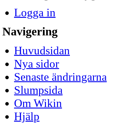
Logga in
Navigering
Huvudsidan
Nya sidor
Senaste ändringarna
Slumpsida
Om Wikin
Hjälp