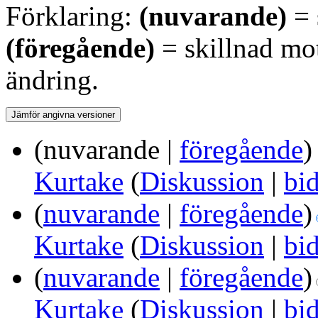
Förklaring:
(nuvarande)
= 
(föregående)
= skillnad mo
ändring.
(nuvarande |
föregående
)
Kurtake
(
Diskussion
|
bi
(
nuvarande
|
föregående
)
Kurtake
(
Diskussion
|
bi
(
nuvarande
|
föregående
)
Kurtake
(
Diskussion
|
bi