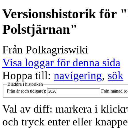
Versionshistorik för 
Polstjärnan"
Från Polkagriswiki
Visa loggar för denna sida
Hoppa till:
navigering
,
sök
Bläddra i historiken
Från år (och tidigare):
Från månad (oc
Val av diff: markera i klick
och tryck enter eller knappe