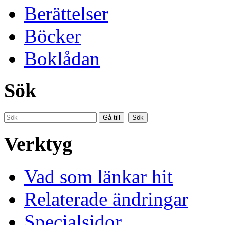
Berättelser
Böcker
Boklådan
Sök
Verktyg
Vad som länkar hit
Relaterade ändringar
Specialsidor