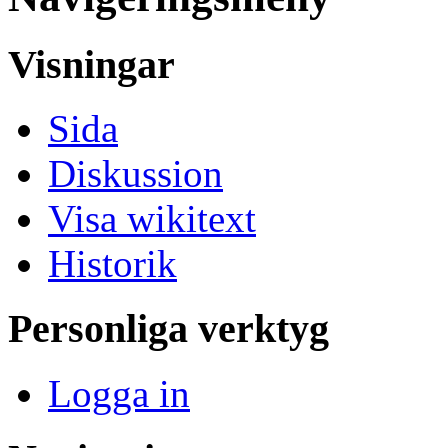
Visningar
Sida
Diskussion
Visa wikitext
Historik
Personliga verktyg
Logga in