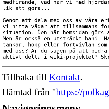
Tillbaka till
Kontakt
.
Hämtad från "
https://polka
Navigeringsmeny