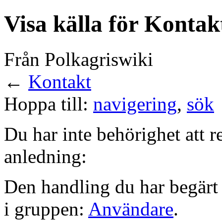
Visa källa för Kontak
Från Polkagriswiki
←
Kontakt
Hoppa till:
navigering
,
sök
Du har inte behörighet att r
anledning:
Den handling du har begärt 
i gruppen:
Användare
.