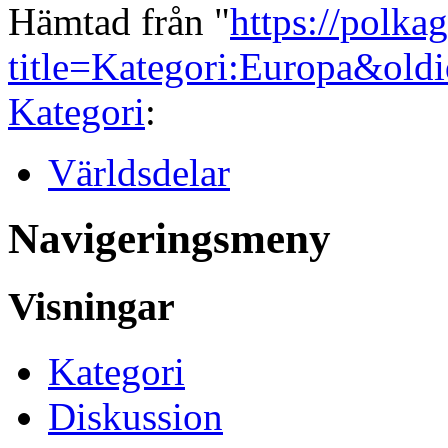
Hämtad från "
https://polka
title=Kategori:Europa&old
Kategori
:
Världsdelar
Navigeringsmeny
Visningar
Kategori
Diskussion