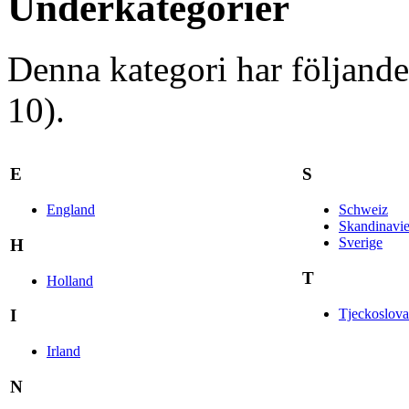
Underkategorier
Denna kategori har följande
10).
E
S
England
Schweiz
Skandinavi
Sverige
H
T
Holland
Tjeckoslova
I
Irland
N