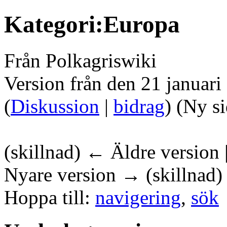
Kategori:Europa
Från Polkagriswiki
Version från den 21 januari
(
Diskussion
|
bidrag
)
(Ny s
(skillnad) ← Äldre version 
Nyare version → (skillnad)
Hoppa till:
navigering
,
sök