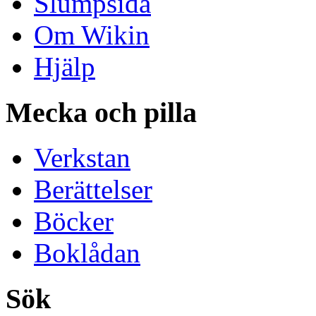
Slumpsida
Om Wikin
Hjälp
Mecka och pilla
Verkstan
Berättelser
Böcker
Boklådan
Sök