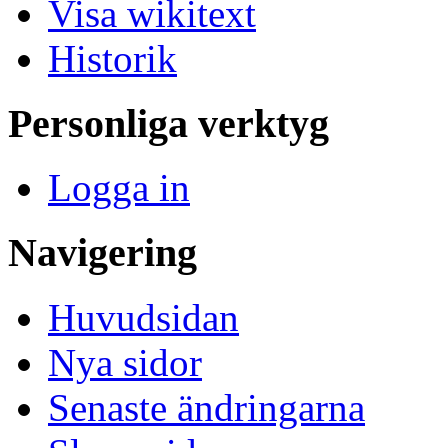
Visa wikitext
Historik
Personliga verktyg
Logga in
Navigering
Huvudsidan
Nya sidor
Senaste ändringarna