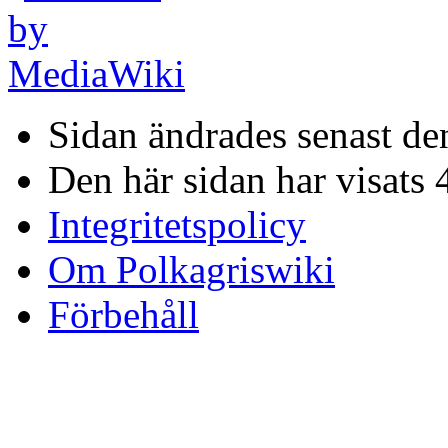
Sidan ändrades senast den
Den här sidan har visats 
Integritetspolicy
Om Polkagriswiki
Förbehåll