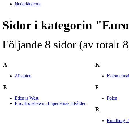
Nederländerna
Sidor i kategorin "Eur
Följande 8 sidor (av totalt 8
A
K
Albanien
Kolonialmak
E
P
Eden is West
Polen
Eric, Hobsbawm: Imperiernas tidsålder
R
Rundberg, A