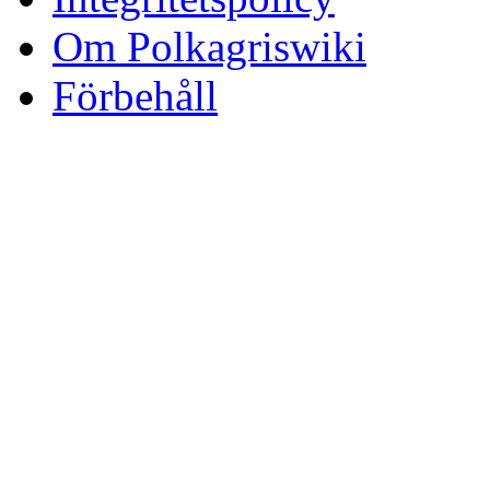
Om Polkagriswiki
Förbehåll