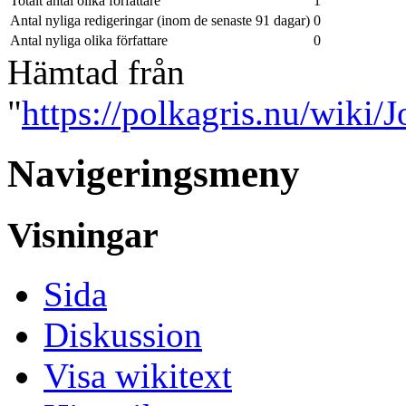
Totalt antal olika författare
1
Antal nyliga redigeringar (inom de senaste 91 dagar)
0
Antal nyliga olika författare
0
Hämtad från
"
https://polkagris.nu/wiki
Navigeringsmeny
Visningar
Sida
Diskussion
Visa wikitext