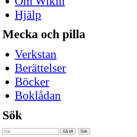
Om Wikin
Hjälp
Mecka och pilla
Verkstan
Berättelser
Böcker
Boklådan
Sök