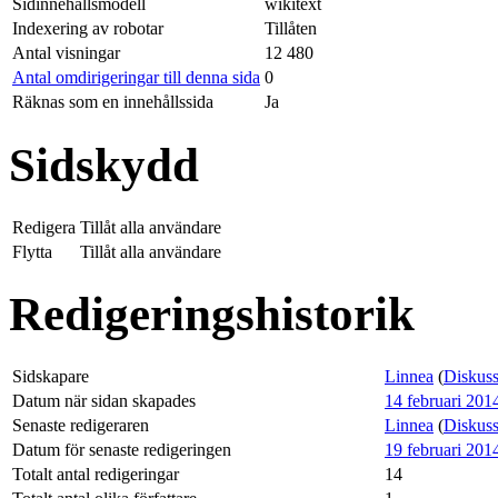
Sidinnehållsmodell
wikitext
Indexering av robotar
Tillåten
Antal visningar
12 480
Antal omdirigeringar till denna sida
0
Räknas som en innehållssida
Ja
Sidskydd
Redigera
Tillåt alla användare
Flytta
Tillåt alla användare
Redigeringshistorik
Sidskapare
Linnea
(
Diskuss
Datum när sidan skapades
14 februari 2014
Senaste redigeraren
Linnea
(
Diskuss
Datum för senaste redigeringen
19 februari 2014
Totalt antal redigeringar
14