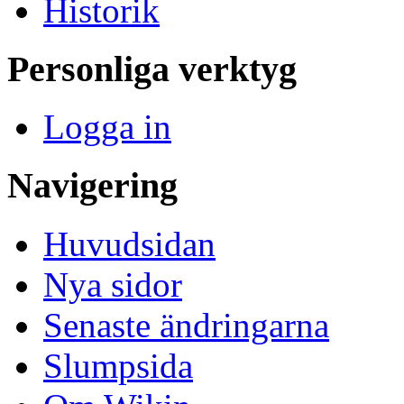
Historik
Personliga verktyg
Logga in
Navigering
Huvudsidan
Nya sidor
Senaste ändringarna
Slumpsida