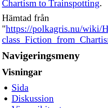
Chartism to Trainspotting
.
Hämtad från
"
https://polkagris.nu/wiki
class_Fiction_from_Charti
Navigeringsmeny
Visningar
Sida
Diskussion